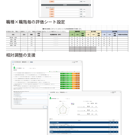
職種×職階毎の評価シート設定
相対調整の支援