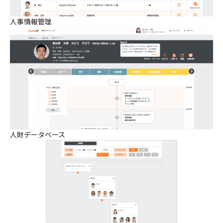
人事情報管理
人財データベース