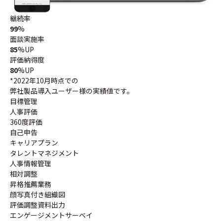
継続率
99
%
面談実施率
85
%UP
評価納得度
80
%UP
*2022年10月時点での
弊社製品導入ユーザー様の実績値です。
目標管理
人事評価
360度評価
自己申告
キャリアプラン
タレントマネジメント
人事情報管理
相対調整
昇格推薦業務
顔写真付き組織図
評価調整資料出力
エンゲージメントサーベイ