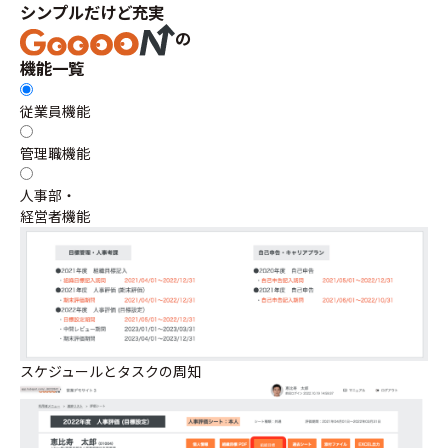
シンプルだけど
充実
の
機能一覧
従業員機能
管理職機能
人事部・
経営者機能
スケジュールとタスクの周知