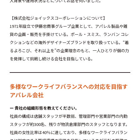
入背景や運用状況などについてお話を伺いました。
【株式会社ジョイックスコーポレーションについて】
1971年設立で伊藤忠商事グループ企業として、アパレル製品や雑
貨の企画・販売を手掛けている。ポール・スミス、ランバン コレ
クションなどの海外デザイナーズブランドを取り扱っている。“着
るよろこび、それ以上を”の企業理念のもと、一人ひとりが個の力
を発揮して挑戦し続ける会社を目指している。
多様なワークライフバランスへの対応を目指す
アパレル会社
ー 貴社の組織形態を教えてください。
社員の構成は店舗スタッフが半数弱、管理部門や営業部門の内勤
スタッフが約300名、残りが物流倉庫部門のスタッフとなります。
社員の女性比率は40％に達しており、多様なワークライフバラン