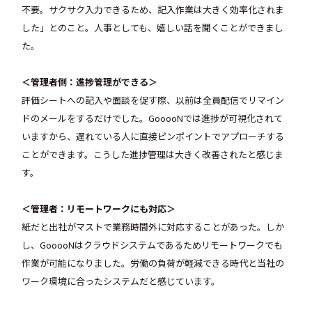
不要。サクサク入力できるため、記入作業は大きく効率化されま
した」とのこと。人事としても、嬉しい話を聞くことができまし
た。
＜管理者側：進捗管理ができる＞
評価シートへの記入や面談を促す際、以前は全員配信でリマイン
ドのメールをするだけでした。GooooNでは進捗が可視化されて
いますから、遅れている人に直接ピンポイントでアプローチする
ことができます。こうした進捗管理は大きく改善されたと感じま
す。
＜管理者：リモートワークにも対応＞
紙だと出社がマストで業務時間外に対応することがあった。しか
し、GooooNはクラウドシステムであるためリモートワークでも
作業が可能になりました。労働の負荷が軽減できる時代と当社の
ワーク環境に合ったシステムだと感じています。