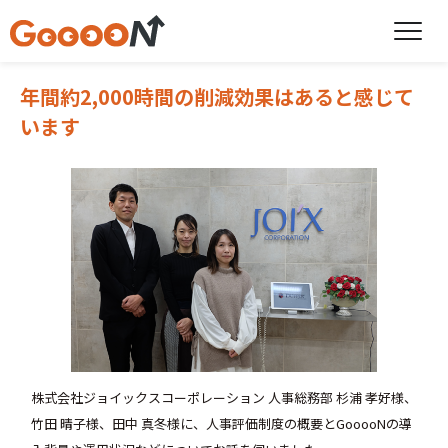
年間約2,000時間の削減効果はあると感じて
います
株式会社ジョイックスコーポレーション 人事総務部 杉浦 孝好様、
竹田 晴子様、田中 真冬様に、人事評価制度の概要とGooooNの導