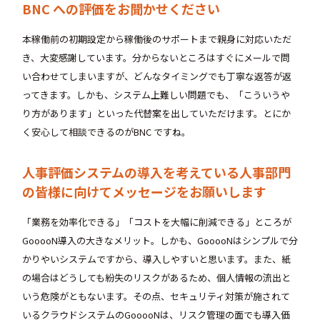
BNC への評価をお聞かせください
本稼働前の初期設定から稼働後のサポートまで親身に対応いただ
き、大変感謝しています。分からないところはすぐにメールで問
い合わせてしまいますが、どんなタイミングでも丁寧な返答が返
ってきます。しかも、システム上難しい問題でも、「こういうや
り方があります」といった代替案を出していただけます。とにか
く安心して相談できるのがBNC ですね。
人事評価システムの導入を考えている人事部門
の皆様に向けてメッセージをお願いします
「業務を効率化できる」「コストを大幅に削減できる」ところが
GooooN導入の大きなメリット。しかも、GooooNはシンプルで分
かりやいシステムですから、導入しやすいと思います。また、紙
の場合はどうしても紛失のリスクがあるため、個人情報の流出と
いう危険がともないます。その点、セキュリティ対策が施されて
いるクラウドシステムのGooooNは、リスク管理の面でも導入価