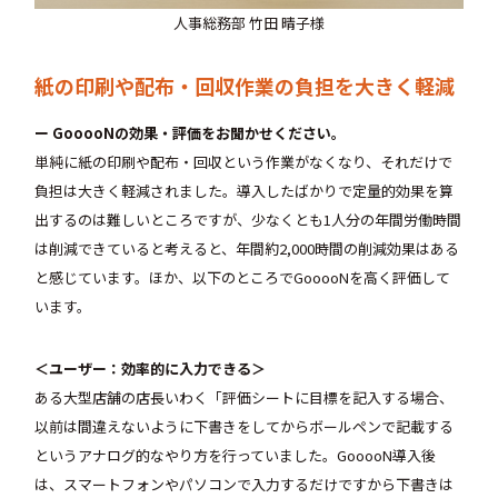
人事総務部 竹田 晴子様
紙の印刷や配布・回収作業の負担を大きく軽減
ー GooooNの効果・評価をお聞かせください。
単純に紙の印刷や配布・回収という作業がなくなり、それだけで
負担は大きく軽減されました。導入したばかりで定量的効果を算
出するのは難しいところですが、少なくとも1人分の年間労働時間
は削減できていると考えると、年間約2,000時間の削減効果はある
と感じています。ほか、以下のところでGooooNを高く評価して
います。
＜ユーザー：効率的に入力できる＞
ある大型店舗の店長いわく「評価シートに目標を記入する場合、
以前は間違えないように下書きをしてからボールペンで記載する
というアナログ的なやり方を行っていました。GooooN導入後
は、スマートフォンやパソコンで入力するだけですから下書きは