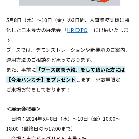
5月8日（水）〜10日（金）の3日間、人事業務支援に特
化した日本最大の展示会 「
HR EXPO
」 に出展いたしま
す。
ブースでは、デモンストレーションや新機能のご案内、
運用方法のご相談など承っております。
また、事前に
「ブース訪問予約」をして頂いた方には
【今治ハンカチ】をプレゼント
します！※数量限定
ご来場お待ちしております！
＜展示会概要＞
日時：2024年5月8日（水）〜10日（金）10:00〜
18:00（最終日のみ17:00まで）
会場：東京ビッグサイト 東展示棟